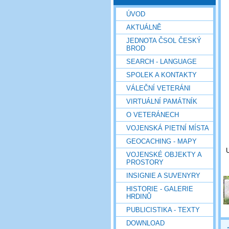
ÚVOD
AKTUÁLNĚ
JEDNOTA ČSOL ČESKÝ
BROD
SEARCH - LANGUAGE
SPOLEK A KONTAKTY
VÁLEČNÍ VETERÁNI
VIRTUÁLNÍ PAMÁTNÍK
O VETERÁNECH
VOJENSKÁ PIETNÍ MÍSTA
GEOCACHING - MAPY
U
VOJENSKÉ OBJEKTY A
PROSTORY
INSIGNIE A SUVENYRY
HISTORIE - GALERIE
HRDINŮ
PUBLICISTIKA - TEXTY
DOWNLOAD