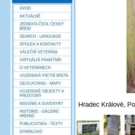
ÚVOD
AKTUÁLNĚ
JEDNOTA ČSOL ČESKÝ
BROD
SEARCH - LANGUAGE
SPOLEK A KONTAKTY
VÁLEČNÍ VETERÁNI
VIRTUÁLNÍ PAMÁTNÍK
O VETERÁNECH
VOJENSKÁ PIETNÍ MÍSTA
GEOCACHING - MAPY
VOJENSKÉ OBJEKTY A
PROSTORY
Hradec Králové, Pou
INSIGNIE A SUVENYRY
HISTORIE - GALERIE
HRDINŮ
PUBLICISTIKA - TEXTY
DOWNLOAD