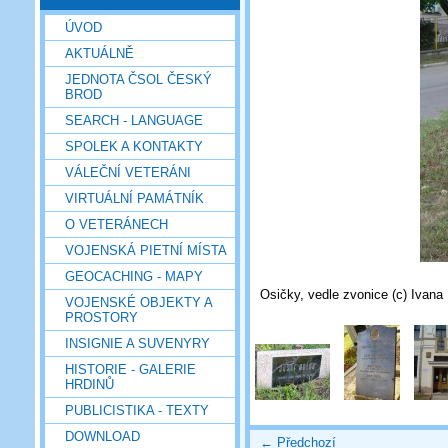
ÚVOD
AKTUÁLNĚ
JEDNOTA ČSOL ČESKÝ
BROD
SEARCH - LANGUAGE
SPOLEK A KONTAKTY
VÁLEČNÍ VETERÁNI
VIRTUÁLNÍ PAMÁTNÍK
O VETERÁNECH
VOJENSKÁ PIETNÍ MÍSTA
GEOCACHING - MAPY
Osičky, vedle zvonice (c) Ivan
VOJENSKÉ OBJEKTY A
PROSTORY
INSIGNIE A SUVENYRY
HISTORIE - GALERIE
HRDINŮ
PUBLICISTIKA - TEXTY
DOWNLOAD
← Předchozí