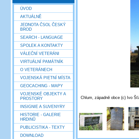
ÚVOD
AKTUÁLNĚ
JEDNOTA ČSOL ČESKÝ
BROD
SEARCH - LANGUAGE
SPOLEK A KONTAKTY
VÁLEČNÍ VETERÁNI
VIRTUÁLNÍ PAMÁTNÍK
O VETERÁNECH
VOJENSKÁ PIETNÍ MÍSTA
GEOCACHING - MAPY
VOJENSKÉ OBJEKTY A
Chlum, západně obce (c) Ivo Šťa
PROSTORY
INSIGNIE A SUVENYRY
HISTORIE - GALERIE
HRDINŮ
PUBLICISTIKA - TEXTY
DOWNLOAD