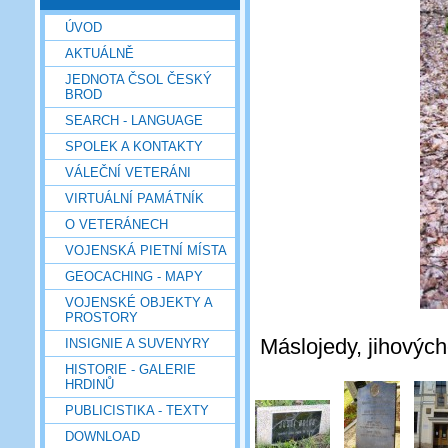
ÚVOD
AKTUÁLNĚ
JEDNOTA ČSOL ČESKÝ
BROD
SEARCH - LANGUAGE
SPOLEK A KONTAKTY
VÁLEČNÍ VETERÁNI
VIRTUÁLNÍ PAMÁTNÍK
O VETERÁNECH
VOJENSKÁ PIETNÍ MÍSTA
GEOCACHING - MAPY
VOJENSKÉ OBJEKTY A
PROSTORY
Máslojedy, jihových
INSIGNIE A SUVENYRY
HISTORIE - GALERIE
HRDINŮ
PUBLICISTIKA - TEXTY
DOWNLOAD