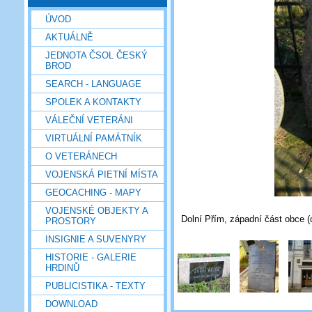
ÚVOD
AKTUÁLNĚ
JEDNOTA ČSOL ČESKÝ
BROD
SEARCH - LANGUAGE
SPOLEK A KONTAKTY
VÁLEČNÍ VETERÁNI
VIRTUÁLNÍ PAMÁTNÍK
O VETERÁNECH
VOJENSKÁ PIETNÍ MÍSTA
GEOCACHING - MAPY
VOJENSKÉ OBJEKTY A
Dolní Přím, západní část obce (
PROSTORY
INSIGNIE A SUVENYRY
HISTORIE - GALERIE
HRDINŮ
PUBLICISTIKA - TEXTY
DOWNLOAD