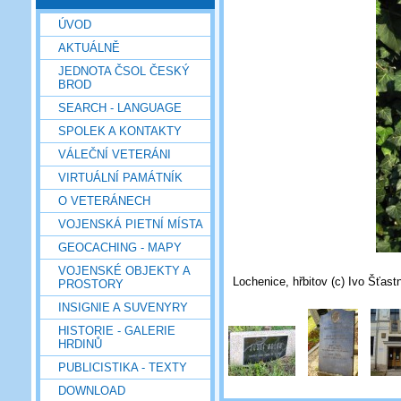
ÚVOD
AKTUÁLNĚ
JEDNOTA ČSOL ČESKÝ
BROD
SEARCH - LANGUAGE
SPOLEK A KONTAKTY
VÁLEČNÍ VETERÁNI
VIRTUÁLNÍ PAMÁTNÍK
O VETERÁNECH
VOJENSKÁ PIETNÍ MÍSTA
GEOCACHING - MAPY
VOJENSKÉ OBJEKTY A
Lochenice, hřbitov (c) Ivo Šťast
PROSTORY
INSIGNIE A SUVENYRY
HISTORIE - GALERIE
HRDINŮ
PUBLICISTIKA - TEXTY
DOWNLOAD