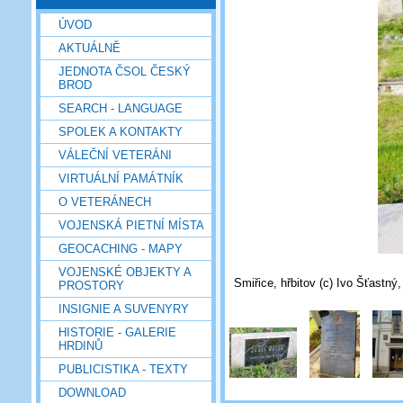
ÚVOD
AKTUÁLNĚ
JEDNOTA ČSOL ČESKÝ
BROD
SEARCH - LANGUAGE
SPOLEK A KONTAKTY
VÁLEČNÍ VETERÁNI
VIRTUÁLNÍ PAMÁTNÍK
O VETERÁNECH
VOJENSKÁ PIETNÍ MÍSTA
GEOCACHING - MAPY
VOJENSKÉ OBJEKTY A
Smiřice, hřbitov (c) Ivo Šťastný,
PROSTORY
INSIGNIE A SUVENYRY
HISTORIE - GALERIE
HRDINŮ
PUBLICISTIKA - TEXTY
DOWNLOAD