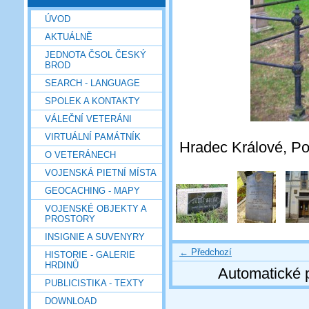
ÚVOD
AKTUÁLNĚ
JEDNOTA ČSOL ČESKÝ
BROD
SEARCH - LANGUAGE
SPOLEK A KONTAKTY
VÁLEČNÍ VETERÁNI
VIRTUÁLNÍ PAMÁTNÍK
Hradec Králové, Pou
O VETERÁNECH
VOJENSKÁ PIETNÍ MÍSTA
GEOCACHING - MAPY
VOJENSKÉ OBJEKTY A
PROSTORY
INSIGNIE A SUVENYRY
← Předchozí
HISTORIE - GALERIE
HRDINŮ
Automatické 
PUBLICISTIKA - TEXTY
DOWNLOAD