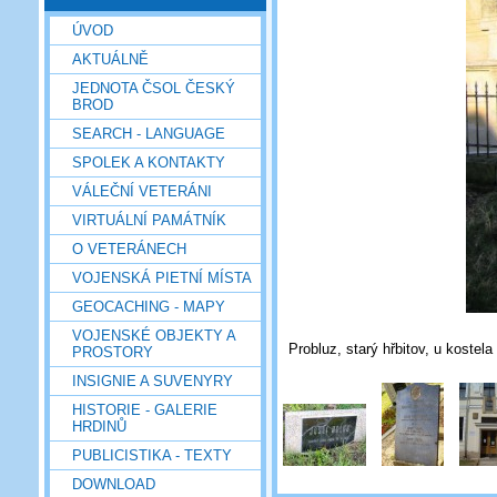
ÚVOD
AKTUÁLNĚ
JEDNOTA ČSOL ČESKÝ
BROD
SEARCH - LANGUAGE
SPOLEK A KONTAKTY
VÁLEČNÍ VETERÁNI
VIRTUÁLNÍ PAMÁTNÍK
O VETERÁNECH
VOJENSKÁ PIETNÍ MÍSTA
GEOCACHING - MAPY
VOJENSKÉ OBJEKTY A
Probluz, starý hřbitov, u kostela
PROSTORY
INSIGNIE A SUVENYRY
HISTORIE - GALERIE
HRDINŮ
PUBLICISTIKA - TEXTY
DOWNLOAD