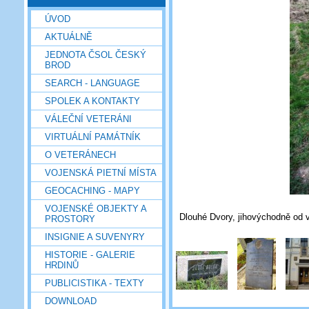
ÚVOD
AKTUÁLNĚ
JEDNOTA ČSOL ČESKÝ
BROD
SEARCH - LANGUAGE
SPOLEK A KONTAKTY
VÁLEČNÍ VETERÁNI
VIRTUÁLNÍ PAMÁTNÍK
O VETERÁNECH
VOJENSKÁ PIETNÍ MÍSTA
GEOCACHING - MAPY
VOJENSKÉ OBJEKTY A
Dlouhé Dvory, jihovýchodně od vs
PROSTORY
INSIGNIE A SUVENYRY
HISTORIE - GALERIE
HRDINŮ
PUBLICISTIKA - TEXTY
DOWNLOAD