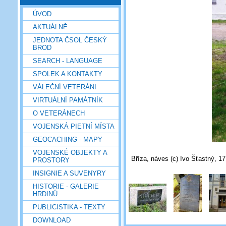
ÚVOD
AKTUÁLNĚ
JEDNOTA ČSOL ČESKÝ
BROD
SEARCH - LANGUAGE
SPOLEK A KONTAKTY
VÁLEČNÍ VETERÁNI
VIRTUÁLNÍ PAMÁTNÍK
O VETERÁNECH
VOJENSKÁ PIETNÍ MÍSTA
GEOCACHING - MAPY
VOJENSKÉ OBJEKTY A
Bříza, náves (c) Ivo Šťastný, 17
PROSTORY
INSIGNIE A SUVENYRY
HISTORIE - GALERIE
HRDINŮ
PUBLICISTIKA - TEXTY
DOWNLOAD