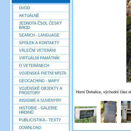
ÚVOD
AKTUÁLNĚ
JEDNOTA ČSOL ČESKÝ
BROD
SEARCH - LANGUAGE
SPOLEK A KONTAKTY
VÁLEČNÍ VETERÁNI
VIRTUÁLNÍ PAMÁTNÍK
O VETERÁNECH
VOJENSKÁ PIETNÍ MÍSTA
GEOCACHING - MAPY
VOJENSKÉ OBJEKTY A
Horní Dohalice, východní část o
PROSTORY
INSIGNIE A SUVENYRY
HISTORIE - GALERIE
HRDINŮ
PUBLICISTIKA - TEXTY
DOWNLOAD