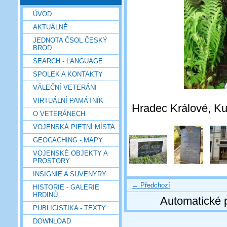
ÚVOD
AKTUÁLNĚ
JEDNOTA ČSOL ČESKÝ
BROD
SEARCH - LANGUAGE
SPOLEK A KONTAKTY
VÁLEČNÍ VETERÁNI
VIRTUÁLNÍ PAMÁTNÍK
Hradec Králové, Kuk
O VETERÁNECH
VOJENSKÁ PIETNÍ MÍSTA
GEOCACHING - MAPY
VOJENSKÉ OBJEKTY A
PROSTORY
INSIGNIE A SUVENYRY
← Předchozí
HISTORIE - GALERIE
HRDINŮ
Automatické 
PUBLICISTIKA - TEXTY
DOWNLOAD