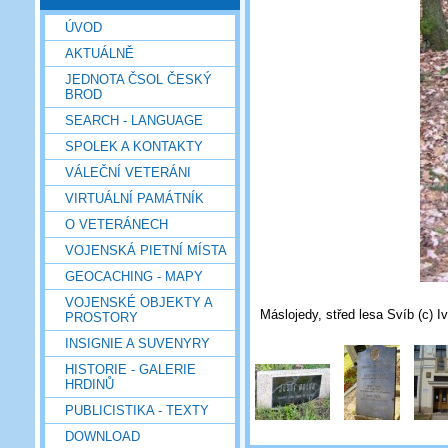
ÚVOD
AKTUÁLNĚ
JEDNOTA ČSOL ČESKÝ
BROD
SEARCH - LANGUAGE
SPOLEK A KONTAKTY
VÁLEČNÍ VETERÁNI
VIRTUÁLNÍ PAMÁTNÍK
O VETERÁNECH
VOJENSKÁ PIETNÍ MÍSTA
GEOCACHING - MAPY
VOJENSKÉ OBJEKTY A
Máslojedy, střed lesa Svíb (c) I
PROSTORY
INSIGNIE A SUVENYRY
HISTORIE - GALERIE
HRDINŮ
PUBLICISTIKA - TEXTY
DOWNLOAD