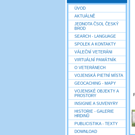
ÚVOD
AKTUÁLNĚ
JEDNOTA ČSOL ČESKÝ
BROD
SEARCH - LANGUAGE
SPOLEK A KONTAKTY
VÁLEČNÍ VETERÁNI
VIRTUÁLNÍ PAMÁTNÍK
O VETERÁNECH
VOJENSKÁ PIETNÍ MÍSTA
GEOCACHING - MAPY
VOJENSKÉ OBJEKTY A
P
PROSTORY
INSIGNIE A SUVENYRY
HISTORIE - GALERIE
HRDINŮ
PUBLICISTIKA - TEXTY
DOWNLOAD