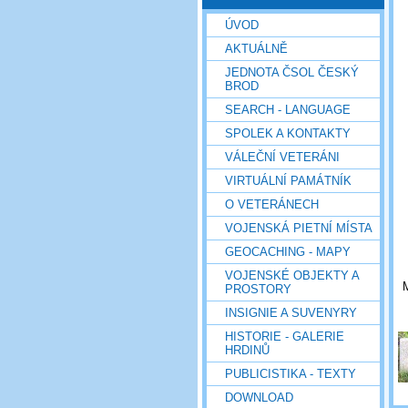
ÚVOD
AKTUÁLNĚ
JEDNOTA ČSOL ČESKÝ
BROD
SEARCH - LANGUAGE
SPOLEK A KONTAKTY
VÁLEČNÍ VETERÁNI
VIRTUÁLNÍ PAMÁTNÍK
O VETERÁNECH
VOJENSKÁ PIETNÍ MÍSTA
GEOCACHING - MAPY
VOJENSKÉ OBJEKTY A
M
PROSTORY
INSIGNIE A SUVENYRY
HISTORIE - GALERIE
HRDINŮ
PUBLICISTIKA - TEXTY
DOWNLOAD