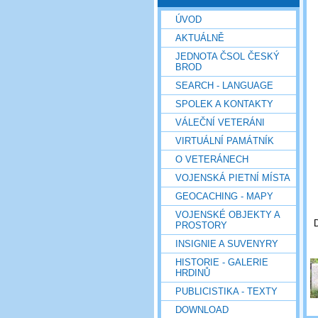
ÚVOD
AKTUÁLNĚ
JEDNOTA ČSOL ČESKÝ
BROD
SEARCH - LANGUAGE
SPOLEK A KONTAKTY
VÁLEČNÍ VETERÁNI
VIRTUÁLNÍ PAMÁTNÍK
O VETERÁNECH
VOJENSKÁ PIETNÍ MÍSTA
GEOCACHING - MAPY
VOJENSKÉ OBJEKTY A
D
PROSTORY
INSIGNIE A SUVENYRY
HISTORIE - GALERIE
HRDINŮ
PUBLICISTIKA - TEXTY
DOWNLOAD