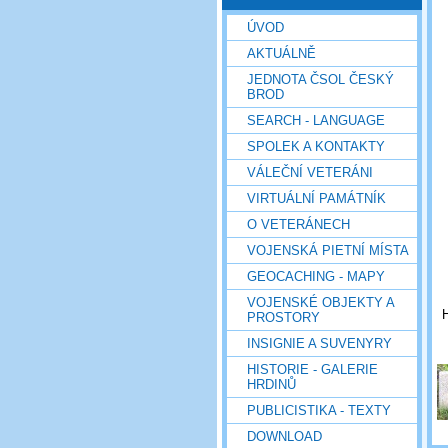
ÚVOD
AKTUÁLNĚ
JEDNOTA ČSOL ČESKÝ
BROD
SEARCH - LANGUAGE
SPOLEK A KONTAKTY
VÁLEČNÍ VETERÁNI
VIRTUÁLNÍ PAMÁTNÍK
O VETERÁNECH
VOJENSKÁ PIETNÍ MÍSTA
GEOCACHING - MAPY
VOJENSKÉ OBJEKTY A
H
PROSTORY
INSIGNIE A SUVENYRY
HISTORIE - GALERIE
HRDINŮ
PUBLICISTIKA - TEXTY
DOWNLOAD