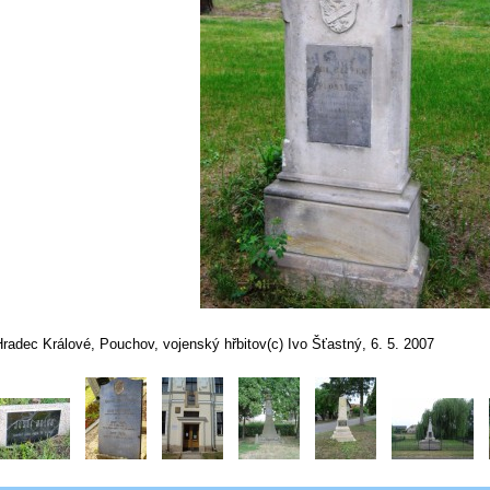
radec Králové, Pouchov, vojenský hřbitov(c) Ivo Šťastný, 6. 5. 2007