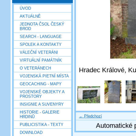
ÚVOD
AKTUÁLNĚ
JEDNOTA ČSOL ČESKÝ
BROD
SEARCH - LANGUAGE
SPOLEK A KONTAKTY
VÁLEČNÍ VETERÁNI
VIRTUÁLNÍ PAMÁTNÍK
O VETERÁNECH
Hradec Králové, Kuk
VOJENSKÁ PIETNÍ MÍSTA
GEOCACHING - MAPY
VOJENSKÉ OBJEKTY A
PROSTORY
INSIGNIE A SUVENYRY
HISTORIE - GALERIE
← Předchozí
HRDINŮ
Automatické 
PUBLICISTIKA - TEXTY
DOWNLOAD