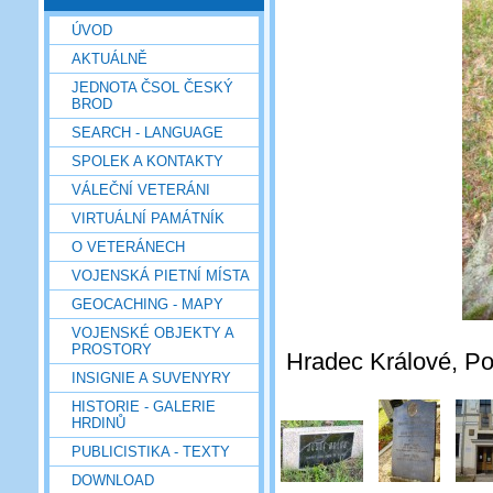
ÚVOD
AKTUÁLNĚ
JEDNOTA ČSOL ČESKÝ
BROD
SEARCH - LANGUAGE
SPOLEK A KONTAKTY
VÁLEČNÍ VETERÁNI
VIRTUÁLNÍ PAMÁTNÍK
O VETERÁNECH
VOJENSKÁ PIETNÍ MÍSTA
GEOCACHING - MAPY
VOJENSKÉ OBJEKTY A
PROSTORY
Hradec Králové, Pou
INSIGNIE A SUVENYRY
HISTORIE - GALERIE
HRDINŮ
PUBLICISTIKA - TEXTY
DOWNLOAD