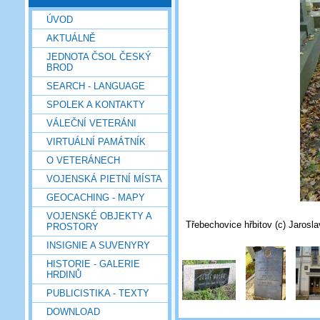
ÚVOD
AKTUÁLNĚ
JEDNOTA ČSOL ČESKÝ
BROD
SEARCH - LANGUAGE
SPOLEK A KONTAKTY
VÁLEČNÍ VETERÁNI
VIRTUÁLNÍ PAMÁTNÍK
O VETERÁNECH
VOJENSKÁ PIETNÍ MÍSTA
GEOCACHING - MAPY
VOJENSKÉ OBJEKTY A
Třebechovice hřbitov (c) Jarosla
PROSTORY
INSIGNIE A SUVENYRY
HISTORIE - GALERIE
HRDINŮ
PUBLICISTIKA - TEXTY
DOWNLOAD