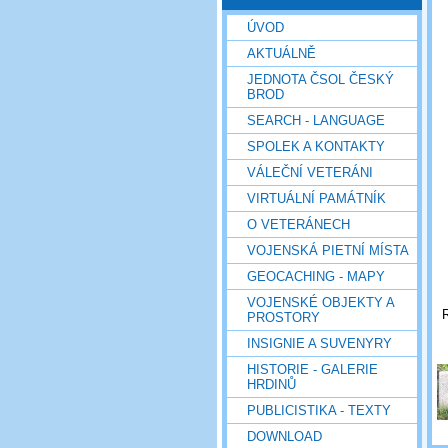
ÚVOD
AKTUÁLNĚ
JEDNOTA ČSOL ČESKÝ
BROD
SEARCH - LANGUAGE
SPOLEK A KONTAKTY
VÁLEČNÍ VETERÁNI
VIRTUÁLNÍ PAMÁTNÍK
O VETERÁNECH
VOJENSKÁ PIETNÍ MÍSTA
GEOCACHING - MAPY
VOJENSKÉ OBJEKTY A
R
PROSTORY
INSIGNIE A SUVENYRY
HISTORIE - GALERIE
HRDINŮ
PUBLICISTIKA - TEXTY
DOWNLOAD