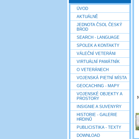
ÚVOD
AKTUÁLNĚ
JEDNOTA ČSOL ČESKÝ
BROD
SEARCH - LANGUAGE
SPOLEK A KONTAKTY
VÁLEČNÍ VETERÁNI
VIRTUÁLNÍ PAMÁTNÍK
O VETERÁNECH
VOJENSKÁ PIETNÍ MÍSTA
GEOCACHING - MAPY
VOJENSKÉ OBJEKTY A
N
PROSTORY
INSIGNIE A SUVENYRY
HISTORIE - GALERIE
HRDINŮ
PUBLICISTIKA - TEXTY
DOWNLOAD