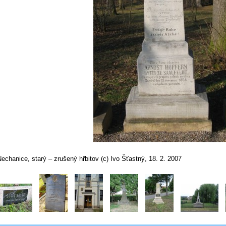
echanice, starý – zrušený hřbitov (c) Ivo Šťastný, 18. 2. 2007