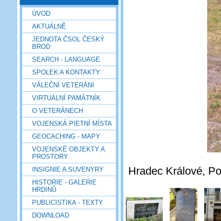
ÚVOD
AKTUÁLNĚ
JEDNOTA ČSOL ČESKÝ
BROD
SEARCH - LANGUAGE
SPOLEK A KONTAKTY
VÁLEČNÍ VETERÁNI
VIRTUÁLNÍ PAMÁTNÍK
O VETERÁNECH
VOJENSKÁ PIETNÍ MÍSTA
GEOCACHING - MAPY
VOJENSKÉ OBJEKTY A
PROSTORY
Hradec Králové, Pou
INSIGNIE A SUVENYRY
HISTORIE - GALERIE
HRDINŮ
PUBLICISTIKA - TEXTY
DOWNLOAD