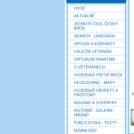
ÚVOD
AKTUÁLNĚ
JEDNOTA ČSOL ČESKÝ
BROD
SEARCH - LANGUAGE
SPOLEK A KONTAKTY
VÁLEČNÍ VETERÁNI
VIRTUÁLNÍ PAMÁTNÍK
O VETERÁNECH
VOJENSKÁ PIETNÍ MÍSTA
GEOCACHING - MAPY
VOJENSKÉ OBJEKTY A
H
PROSTORY
INSIGNIE A SUVENYRY
HISTORIE - GALERIE
HRDINŮ
PUBLICISTIKA - TEXTY
DOWNLOAD