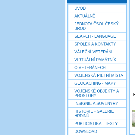
ÚVOD
AKTUÁLNĚ
JEDNOTA ČSOL ČESKÝ
BROD
SEARCH - LANGUAGE
SPOLEK A KONTAKTY
VÁLEČNÍ VETERÁNI
VIRTUÁLNÍ PAMÁTNÍK
O VETERÁNECH
VOJENSKÁ PIETNÍ MÍSTA
GEOCACHING - MAPY
VOJENSKÉ OBJEKTY A
H
PROSTORY
INSIGNIE A SUVENYRY
HISTORIE - GALERIE
HRDINŮ
PUBLICISTIKA - TEXTY
DOWNLOAD