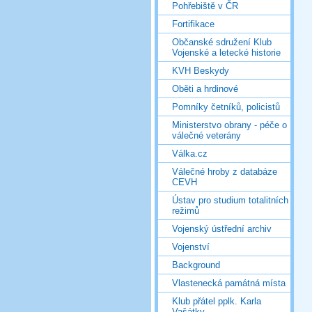
Pohřebiště v ČR
Fortifikace
Občanské sdružení Klub
Vojenské a letecké historie
KVH Beskydy
Oběti a hrdinové
Pomníky četníků, policistů
Ministerstvo obrany - péče o
válečné veterány
Válka.cz
Válečné hroby z databáze
CEVH
Ústav pro studium totalitních
režimů
Vojenský ústřední archiv
Vojenství
Background
Vlastenecká památná místa
Klub přátel pplk. Karla
Vašátky