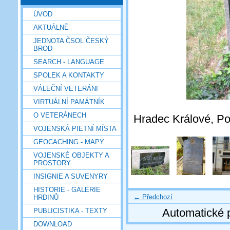
ÚVOD
AKTUÁLNĚ
JEDNOTA ČSOL ČESKÝ
BROD
SEARCH - LANGUAGE
SPOLEK A KONTAKTY
VÁLEČNÍ VETERÁNI
VIRTUÁLNÍ PAMÁTNÍK
O VETERÁNECH
Hradec Králové, Pou
VOJENSKÁ PIETNÍ MÍSTA
GEOCACHING - MAPY
VOJENSKÉ OBJEKTY A
PROSTORY
INSIGNIE A SUVENYRY
HISTORIE - GALERIE
← Předchozí
HRDINŮ
Automatické 
PUBLICISTIKA - TEXTY
DOWNLOAD