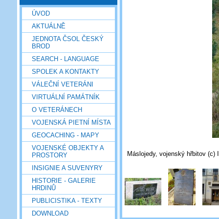
ÚVOD
AKTUÁLNĚ
JEDNOTA ČSOL ČESKÝ
BROD
SEARCH - LANGUAGE
SPOLEK A KONTAKTY
VÁLEČNÍ VETERÁNI
VIRTUÁLNÍ PAMÁTNÍK
O VETERÁNECH
VOJENSKÁ PIETNÍ MÍSTA
GEOCACHING - MAPY
VOJENSKÉ OBJEKTY A
Máslojedy, vojenský hřbitov (c) 
PROSTORY
INSIGNIE A SUVENYRY
HISTORIE - GALERIE
HRDINŮ
PUBLICISTIKA - TEXTY
DOWNLOAD