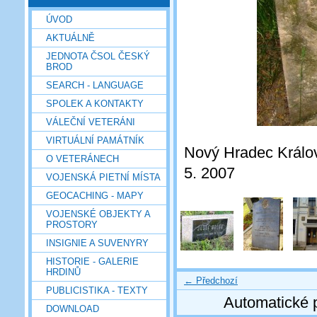
ÚVOD
AKTUÁLNĚ
JEDNOTA ČSOL ČESKÝ
BROD
SEARCH - LANGUAGE
SPOLEK A KONTAKTY
VÁLEČNÍ VETERÁNI
VIRTUÁLNÍ PAMÁTNÍK
Nový Hradec Králové
O VETERÁNECH
5. 2007
VOJENSKÁ PIETNÍ MÍSTA
GEOCACHING - MAPY
VOJENSKÉ OBJEKTY A
PROSTORY
INSIGNIE A SUVENYRY
HISTORIE - GALERIE
HRDINŮ
← Předchozí
PUBLICISTIKA - TEXTY
Automatické 
DOWNLOAD