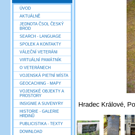
ÚVOD
AKTUÁLNĚ
JEDNOTA ČSOL ČESKÝ
BROD
SEARCH - LANGUAGE
SPOLEK A KONTAKTY
VÁLEČNÍ VETERÁNI
VIRTUÁLNÍ PAMÁTNÍK
O VETERÁNECH
VOJENSKÁ PIETNÍ MÍSTA
GEOCACHING - MAPY
VOJENSKÉ OBJEKTY A
PROSTORY
Hradec Králové, Pou
INSIGNIE A SUVENYRY
HISTORIE - GALERIE
HRDINŮ
PUBLICISTIKA - TEXTY
DOWNLOAD