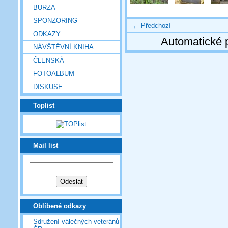
BURZA
SPONZORING
← Předchozí
ODKAZY
Automatické 
NÁVŠTĚVNÍ KNIHA
ČLENSKÁ
FOTOALBUM
DISKUSE
Toplist
Mail list
Oblíbené odkazy
Sdružení válečných veteránů