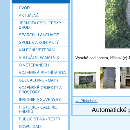
ÚVOD
AKTUÁLNĚ
JEDNOTA ČSOL ČESKÝ
BROD
SEARCH - LANGUAGE
SPOLEK A KONTAKTY
VÁLEČNÍ VETERÁNI
VIRTUÁLNÍ PAMÁTNÍK
Vysoká nad Labem, hřbitov (c) 
O VETERÁNECH
VOJENSKÁ PIETNÍ MÍSTA
GEOCACHING - MAPY
VOJENSKÉ OBJEKTY A
PROSTORY
INSIGNIE A SUVENYRY
← Předchozí
HISTORIE - GALERIE
Automatické 
HRDINŮ
PUBLICISTIKA - TEXTY
DOWNLOAD