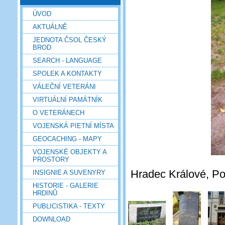
ÚVOD
AKTUÁLNĚ
JEDNOTA ČSOL ČESKÝ
BROD
SEARCH - LANGUAGE
SPOLEK A KONTAKTY
VÁLEČNÍ VETERÁNI
VIRTUÁLNÍ PAMÁTNÍK
O VETERÁNECH
VOJENSKÁ PIETNÍ MÍSTA
GEOCACHING - MAPY
VOJENSKÉ OBJEKTY A
PROSTORY
Hradec Králové, Pou
INSIGNIE A SUVENYRY
HISTORIE - GALERIE
HRDINŮ
PUBLICISTIKA - TEXTY
DOWNLOAD