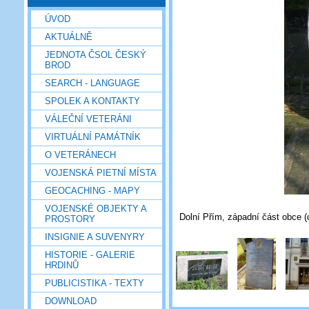
ÚVOD
AKTUÁLNĚ
JEDNOTA ČSOL ČESKÝ
BROD
SEARCH - LANGUAGE
SPOLEK A KONTAKTY
VÁLEČNÍ VETERÁNI
VIRTUÁLNÍ PAMÁTNÍK
O VETERÁNECH
VOJENSKÁ PIETNÍ MÍSTA
GEOCACHING - MAPY
VOJENSKÉ OBJEKTY A
Dolní Přím, západní část obce (
PROSTORY
INSIGNIE A SUVENYRY
HISTORIE - GALERIE
HRDINŮ
PUBLICISTIKA - TEXTY
DOWNLOAD