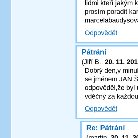
lidmi kteří jakým 
prosím poradit k
marcelabaudyso
Odpovědět
Pátrání
(
Jiří B.
,
20. 11. 20
Dobrý den,v minul
se jménem JAN ŠT
odpověděl,že byl 
vděčný za každou,
Odpovědět
Re: Pátrání
(
martin
,
20. 11. 