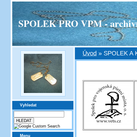
SPOLEK PRO VPM - archivní v
Úvod
»
SPOLEK A
Vyhledat
Menu