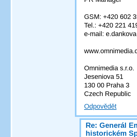
GSM: +420 602 3
Tel.: +420 221 41
e-mail: e.danko
www.omnimedia.
Omnimedia s.r.o.
Jeseniova 51
130 00 Praha 3
Czech Republic
Odpovědět
Re: Generál Em
historickém Sp