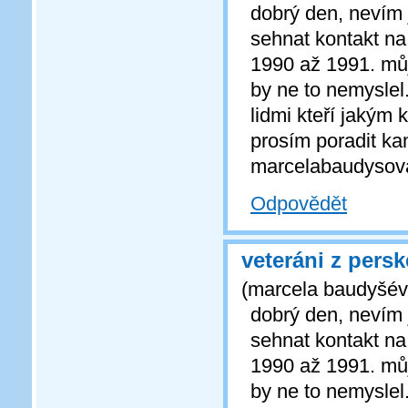
dobrý den, nevím 
sehnat kontakt na
1990 až 1991. můj
by ne to nemyslel
lidmi kteří jakým 
prosím poradit k
marcelabaudyso
Odpovědět
veteráni z persk
(
marcela baudyšé
dobrý den, nevím 
sehnat kontakt na
1990 až 1991. můj
by ne to nemyslel