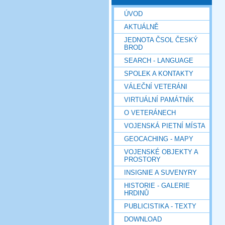
ÚVOD
AKTUÁLNĚ
JEDNOTA ČSOL ČESKÝ
BROD
SEARCH - LANGUAGE
SPOLEK A KONTAKTY
VÁLEČNÍ VETERÁNI
VIRTUÁLNÍ PAMÁTNÍK
O VETERÁNECH
VOJENSKÁ PIETNÍ MÍSTA
GEOCACHING - MAPY
VOJENSKÉ OBJEKTY A
PROSTORY
INSIGNIE A SUVENYRY
HISTORIE - GALERIE
HRDINŮ
PUBLICISTIKA - TEXTY
DOWNLOAD