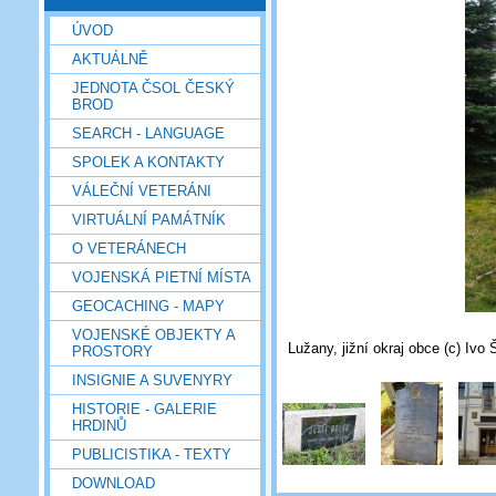
ÚVOD
AKTUÁLNĚ
JEDNOTA ČSOL ČESKÝ
BROD
SEARCH - LANGUAGE
SPOLEK A KONTAKTY
VÁLEČNÍ VETERÁNI
VIRTUÁLNÍ PAMÁTNÍK
O VETERÁNECH
VOJENSKÁ PIETNÍ MÍSTA
GEOCACHING - MAPY
VOJENSKÉ OBJEKTY A
Lužany, jižní okraj obce (c) Ivo 
PROSTORY
INSIGNIE A SUVENYRY
HISTORIE - GALERIE
HRDINŮ
PUBLICISTIKA - TEXTY
DOWNLOAD