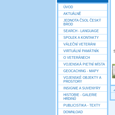
ÚVOD
AKTUÁLNĚ
JEDNOTA ČSOL ČESKÝ
BROD
SEARCH - LANGUAGE
SPOLEK A KONTAKTY
VÁLEČNÍ VETERÁNI
VIRTUÁLNÍ PAMÁTNÍK
S
O VETERÁNECH
VOJENSKÁ PIETNÍ MÍSTA
GEOCACHING - MAPY
VOJENSKÉ OBJEKTY A
PROSTORY
INSIGNIE A SUVENYRY
HISTORIE - GALERIE
HRDINŮ
PUBLICISTIKA - TEXTY
DOWNLOAD