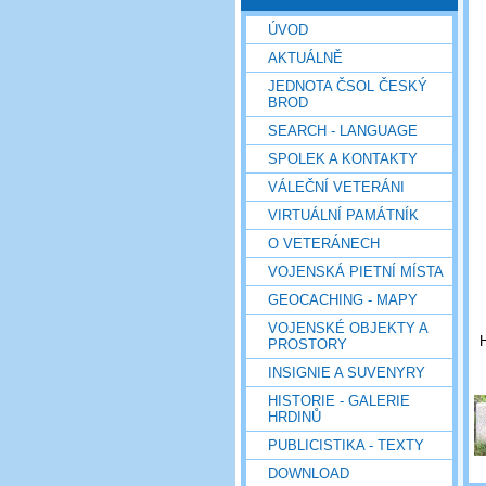
ÚVOD
AKTUÁLNĚ
JEDNOTA ČSOL ČESKÝ
BROD
SEARCH - LANGUAGE
SPOLEK A KONTAKTY
VÁLEČNÍ VETERÁNI
VIRTUÁLNÍ PAMÁTNÍK
O VETERÁNECH
VOJENSKÁ PIETNÍ MÍSTA
GEOCACHING - MAPY
VOJENSKÉ OBJEKTY A
H
PROSTORY
INSIGNIE A SUVENYRY
HISTORIE - GALERIE
HRDINŮ
PUBLICISTIKA - TEXTY
DOWNLOAD