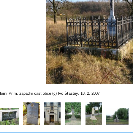
orní Přím, západní část obce (c) Ivo Šťastný, 18. 2. 2007