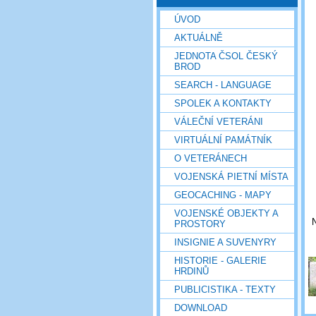
ÚVOD
AKTUÁLNĚ
JEDNOTA ČSOL ČESKÝ
BROD
SEARCH - LANGUAGE
SPOLEK A KONTAKTY
VÁLEČNÍ VETERÁNI
VIRTUÁLNÍ PAMÁTNÍK
O VETERÁNECH
VOJENSKÁ PIETNÍ MÍSTA
GEOCACHING - MAPY
VOJENSKÉ OBJEKTY A
N
PROSTORY
INSIGNIE A SUVENYRY
HISTORIE - GALERIE
HRDINŮ
PUBLICISTIKA - TEXTY
DOWNLOAD