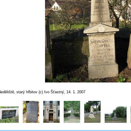
eděliště, starý hřbitov (c) Ivo Šťastný, 14. 1. 2007