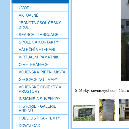
ÚVOD
AKTUÁLNĚ
JEDNOTA ČSOL ČESKÝ
BROD
SEARCH - LANGUAGE
SPOLEK A KONTAKTY
VÁLEČNÍ VETERÁNI
VIRTUÁLNÍ PAMÁTNÍK
O VETERÁNECH
VOJENSKÁ PIETNÍ MÍSTA
GEOCACHING - MAPY
VOJENSKÉ OBJEKTY A
Stěžírky, severovýchodní část o
PROSTORY
INSIGNIE A SUVENYRY
HISTORIE - GALERIE
HRDINŮ
PUBLICISTIKA - TEXTY
DOWNLOAD