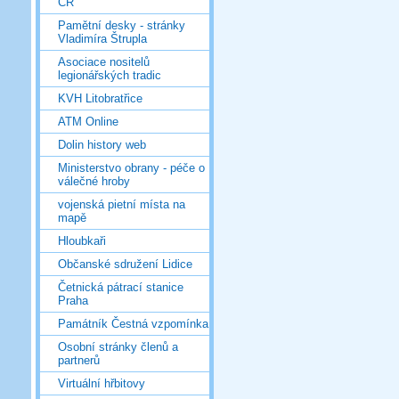
ČR
Pamětní desky - stránky
Vladimíra Štrupla
Asociace nositelů
legionářských tradic
KVH Litobratřice
ATM Online
Dolin history web
Ministerstvo obrany - péče o
válečné hroby
vojenská pietní místa na
mapě
Hloubkaři
Občanské sdružení Lidice
Četnická pátrací stanice
Praha
Památník Čestná vzpomínka
Osobní stránky členů a
partnerů
Virtuální hřbitovy