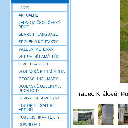
ÚVOD
AKTUÁLNĚ
JEDNOTA ČSOL ČESKÝ
BROD
SEARCH - LANGUAGE
SPOLEK A KONTAKTY
VÁLEČNÍ VETERÁNI
VIRTUÁLNÍ PAMÁTNÍK
O VETERÁNECH
VOJENSKÁ PIETNÍ MÍSTA
GEOCACHING - MAPY
VOJENSKÉ OBJEKTY A
PROSTORY
Hradec Králové, Pou
INSIGNIE A SUVENYRY
HISTORIE - GALERIE
HRDINŮ
PUBLICISTIKA - TEXTY
DOWNLOAD