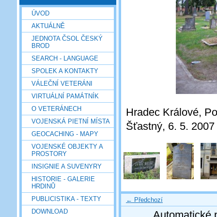
ÚVOD
AKTUÁLNĚ
JEDNOTA ČSOL ČESKÝ
BROD
SEARCH - LANGUAGE
SPOLEK A KONTAKTY
VÁLEČNÍ VETERÁNI
VIRTUÁLNÍ PAMÁTNÍK
O VETERÁNECH
Hradec Králové, Pou
VOJENSKÁ PIETNÍ MÍSTA
Šťastný, 6. 5. 2007
GEOCACHING - MAPY
VOJENSKÉ OBJEKTY A
PROSTORY
INSIGNIE A SUVENYRY
HISTORIE - GALERIE
HRDINŮ
PUBLICISTIKA - TEXTY
← Předchozí
DOWNLOAD
Automatické 