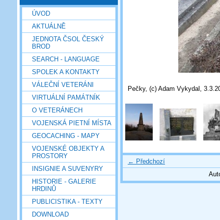
ÚVOD
AKTUÁLNĚ
JEDNOTA ČSOL ČESKÝ
BROD
SEARCH - LANGUAGE
SPOLEK A KONTAKTY
VÁLEČNÍ VETERÁNI
Pečky, (c) Adam Vykydal, 3.3.2
VIRTUÁLNÍ PAMÁTNÍK
O VETERÁNECH
VOJENSKÁ PIETNÍ MÍSTA
GEOCACHING - MAPY
VOJENSKÉ OBJEKTY A
PROSTORY
← Předchozí
INSIGNIE A SUVENYRY
Aut
HISTORIE - GALERIE
HRDINŮ
PUBLICISTIKA - TEXTY
DOWNLOAD