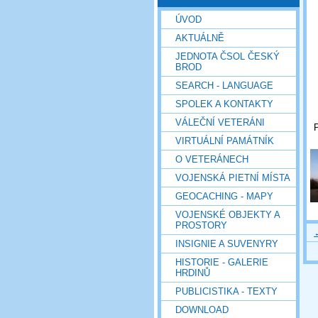
ÚVOD
AKTUÁLNĚ
JEDNOTA ČSOL ČESKÝ
BROD
SEARCH - LANGUAGE
SPOLEK A KONTAKTY
VÁLEČNÍ VETERÁNI
VIRTUÁLNÍ PAMÁTNÍK
O VETERÁNECH
VOJENSKÁ PIETNÍ MÍSTA
GEOCACHING - MAPY
VOJENSKÉ OBJEKTY A
PROSTORY
INSIGNIE A SUVENYRY
HISTORIE - GALERIE
HRDINŮ
PUBLICISTIKA - TEXTY
DOWNLOAD