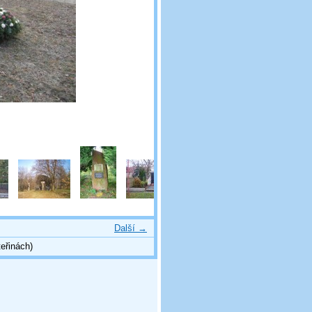
Další →
eřinách)