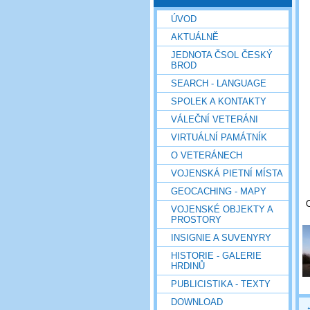
ÚVOD
AKTUÁLNĚ
JEDNOTA ČSOL ČESKÝ
BROD
SEARCH - LANGUAGE
SPOLEK A KONTAKTY
VÁLEČNÍ VETERÁNI
VIRTUÁLNÍ PAMÁTNÍK
O VETERÁNECH
VOJENSKÁ PIETNÍ MÍSTA
GEOCACHING - MAPY
O
VOJENSKÉ OBJEKTY A
PROSTORY
INSIGNIE A SUVENYRY
HISTORIE - GALERIE
HRDINŮ
PUBLICISTIKA - TEXTY
DOWNLOAD