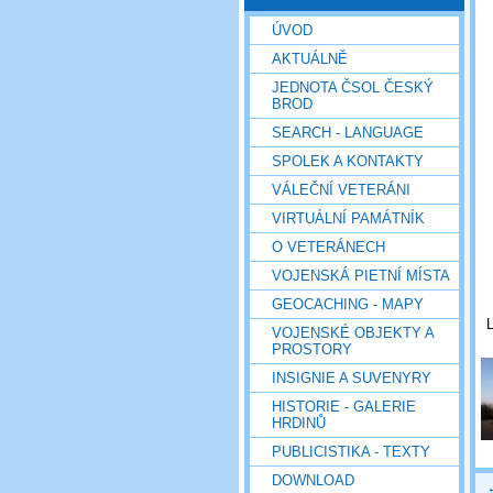
ÚVOD
AKTUÁLNĚ
JEDNOTA ČSOL ČESKÝ
BROD
SEARCH - LANGUAGE
SPOLEK A KONTAKTY
VÁLEČNÍ VETERÁNI
VIRTUÁLNÍ PAMÁTNÍK
O VETERÁNECH
VOJENSKÁ PIETNÍ MÍSTA
GEOCACHING - MAPY
L
VOJENSKÉ OBJEKTY A
PROSTORY
INSIGNIE A SUVENYRY
HISTORIE - GALERIE
HRDINŮ
PUBLICISTIKA - TEXTY
DOWNLOAD