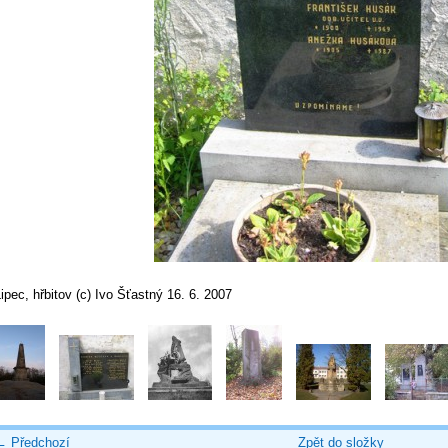
ipec, hřbitov (c) Ivo Šťastný 16. 6. 2007
← Předchozí
Zpět do složky