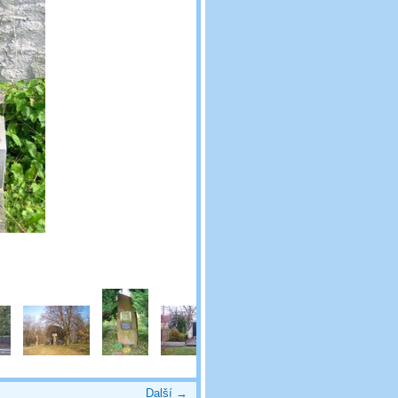
Další →