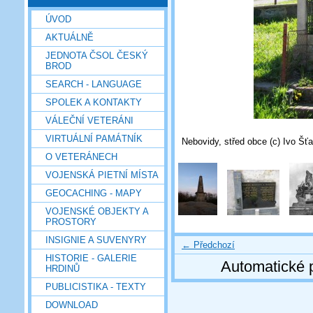
ÚVOD
AKTUÁLNĚ
JEDNOTA ČSOL ČESKÝ
BROD
SEARCH - LANGUAGE
SPOLEK A KONTAKTY
VÁLEČNÍ VETERÁNI
VIRTUÁLNÍ PAMÁTNÍK
Nebovidy, střed obce (c) Ivo Šťa
O VETERÁNECH
VOJENSKÁ PIETNÍ MÍSTA
GEOCACHING - MAPY
VOJENSKÉ OBJEKTY A
PROSTORY
INSIGNIE A SUVENYRY
← Předchozí
HISTORIE - GALERIE
Automatické 
HRDINŮ
PUBLICISTIKA - TEXTY
DOWNLOAD