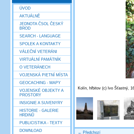
ÚVOD
AKTUÁLNĚ
JEDNOTA ČSOL ČESKÝ
BROD
SEARCH - LANGUAGE
SPOLEK A KONTAKTY
VÁLEČNÍ VETERÁNI
VIRTUÁLNÍ PAMÁTNÍK
O VETERÁNECH
VOJENSKÁ PIETNÍ MÍSTA
GEOCACHING - MAPY
Kolín, hřbitov (c) Ivo Šťastný, 1
VOJENSKÉ OBJEKTY A
PROSTORY
INSIGNIE A SUVENYRY
HISTORIE - GALERIE
HRDINŮ
PUBLICISTIKA - TEXTY
DOWNLOAD
← Předchozí