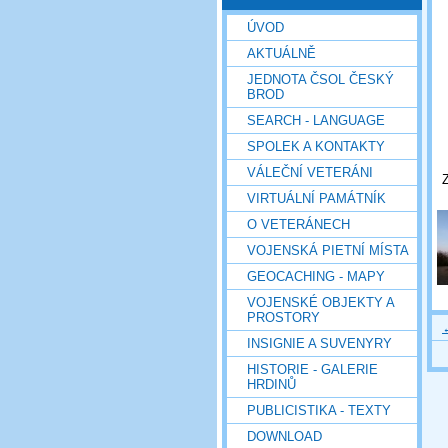
ÚVOD
AKTUÁLNĚ
JEDNOTA ČSOL ČESKÝ
BROD
SEARCH - LANGUAGE
SPOLEK A KONTAKTY
VÁLEČNÍ VETERÁNI
Z
VIRTUÁLNÍ PAMÁTNÍK
O VETERÁNECH
VOJENSKÁ PIETNÍ MÍSTA
GEOCACHING - MAPY
VOJENSKÉ OBJEKTY A
PROSTORY
INSIGNIE A SUVENYRY
HISTORIE - GALERIE
HRDINŮ
PUBLICISTIKA - TEXTY
DOWNLOAD